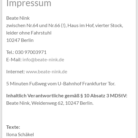
Impressum
Beate Nink
zwischen Nr.64 und Nr.66 (!), Haus im Hof, vierter Stock,
leider ohne Fahrstuhl
10247 Berlin
Tel.: 030 97003971
E-Mail:
info@beate-nink.de
Internet:
www.beate-nink.de
5 Minuten Fußweg vom U-Bahnhof Frankfurter Tor.
Inhaltlich Verantwortliche gemäß § 10 Absatz 3 MDStV:
Beate Nink, Weidenweg 62, 10247 Berlin.
Texte:
Ilona Schäkel