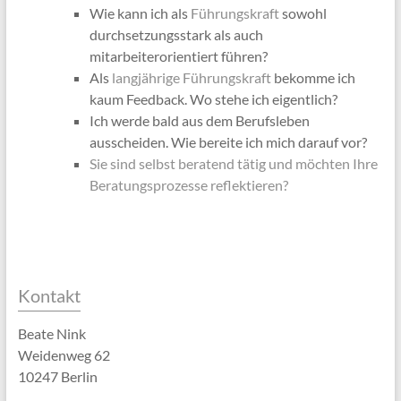
Wie kann ich als
Führungskraft
sowohl
durchsetzungsstark als auch
mitarbeiterorientiert führen?
Als
langjährige Führungskraft
bekomme ich
kaum Feedback. Wo stehe ich eigentlich?
Ich werde bald aus dem Berufsleben
ausscheiden. Wie bereite ich mich darauf vor?
Sie sind selbst beratend tätig und möchten Ihre
Beratungsprozesse reflektieren?
Kontakt
Beate Nink
Weidenweg 62
10247 Berlin